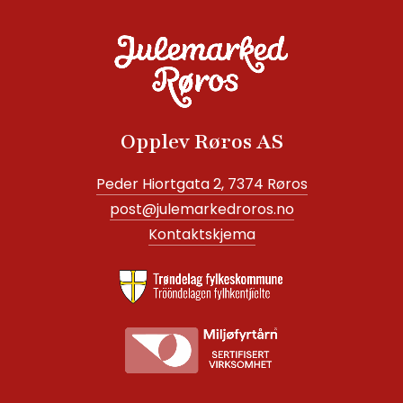
Opplev Røros AS
Peder Hiortgata 2, 7374 Røros
post@julemarkedroros.no
Kontaktskjema