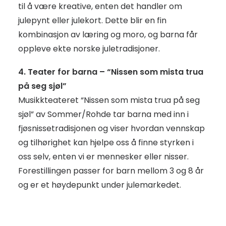
til å være kreative, enten det handler om
julepynt eller julekort. Dette blir en fin
kombinasjon av læring og moro, og barna får
oppleve ekte norske juletradisjoner.
4. Teater for barna – “Nissen som mista trua
på seg sjøl”
Musikkteateret “Nissen som mista trua på seg
sjøl” av Sommer/Rohde tar barna med inn i
fjøsnissetradisjonen og viser hvordan vennskap
og tilhørighet kan hjelpe oss å finne styrken i
oss selv, enten vi er mennesker eller nisser.
Forestillingen passer for barn mellom 3 og 8 år
og er et høydepunkt under julemarkedet.