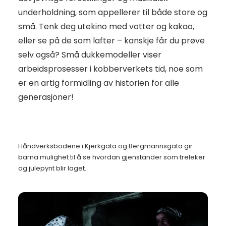
underholdning, som appellerer til både store og
små. Tenk deg utekino med votter og kakao,
eller se på de som lafter – kanskje får du prøve
selv også? Små dukkemodeller viser
arbeidsprosesser i kobberverkets tid, noe som
er en artig formidling av historien for alle
generasjoner!
Håndverksbodene i Kjerkgata og Bergmannsgata gir
barna mulighet til å se hvordan gjenstander som treleker
og julepynt blir laget.