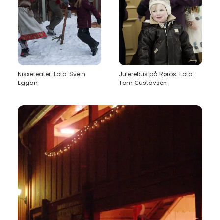
Nisseteater. Foto: Svein
Julerebus på Røros. Foto:
Eggan
Tom Gustavsen