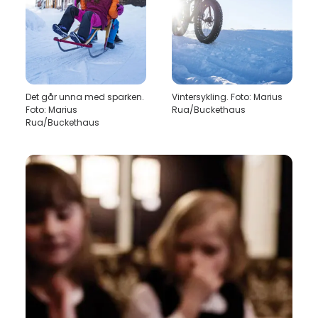
Det går unna med sparken.
Vintersykling. Foto: Marius
Foto: Marius
Rua/Buckethaus
Rua/Buckethaus