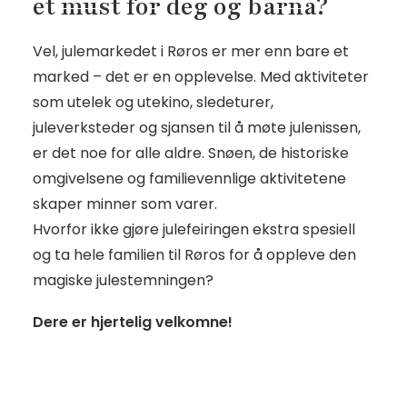
et must for deg og barna?
Vel, julemarkedet i Røros er mer enn bare et
marked – det er en opplevelse. Med aktiviteter
som utelek og utekino, sledeturer,
juleverksteder og sjansen til å møte julenissen,
er det noe for alle aldre. Snøen, de historiske
omgivelsene og familievennlige aktivitetene
skaper minner som varer.
Hvorfor ikke gjøre julefeiringen ekstra spesiell
og ta hele familien til Røros for å oppleve den
magiske julestemningen?
Dere er hjertelig velkomne!