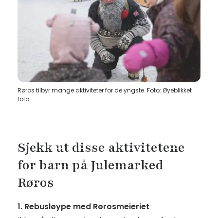
Røros tilbyr mange aktiviteter for de yngste. Foto: Øyeblikket
foto
Sjekk ut disse aktivitetene
for barn på Julemarked
Røros
1. Rebusløype med Rørosmeieriet