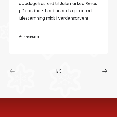
oppdagelsesferd til Julemarked Røros
på søndag - her finner du garantert
julestemning midt i verdensarven!
2 minutter
1
3