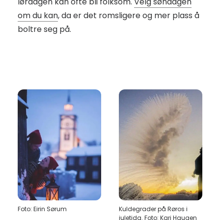
lørdagen kan ofte bli folksom.
Velg søndagen
om du kan
, da er det romsligere og mer plass å
boltre seg på.
Foto: Eirin Sørum
Kuldegrader på Røros i
juletida. Foto: Kari Haugen