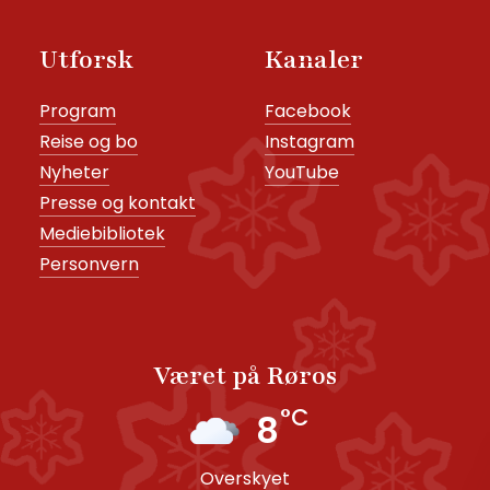
Utforsk
Kanaler
Program
Facebook
Reise og bo
Instagram
Nyheter
YouTube
Presse og kontakt
Mediebibliotek
Personvern
Været på Røros
°C
8
overskyet