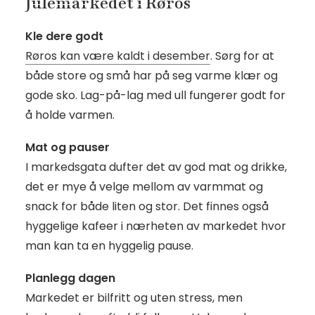
Julemarkedet i Røros
Kle dere godt
Røros kan være kaldt i desember
. Sørg for at
både store og små har på seg varme klær og
gode sko. Lag-på-lag med ull fungerer godt for
å holde varmen.
Mat og pauser
I markedsgata dufter det av god mat og drikke,
det er mye å velge mellom av varmmat og
snack for både liten og stor. Det finnes også
hyggelige kafeer i nærheten av markedet hvor
man kan ta en hyggelig pause.
Planlegg dagen
Markedet er bilfritt og uten stress, men