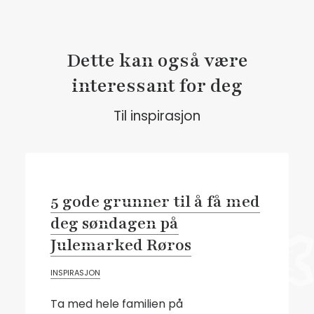
Dette kan også være
interessant for deg
Til inspirasjon
5 gode grunner til å få med
deg søndagen på
Julemarked Røros
INSPIRASJON
Ta med hele familien på