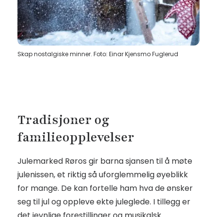
Skap nostalgiske minner. Foto: Einar Kjensmo Fuglerud
Tradisjoner og
familieopplevelser
Julemarked Røros gir barna sjansen til å møte
julenissen, et riktig så uforglemmelig øyeblikk
for mange. De kan fortelle ham hva de ønsker
seg til jul og oppleve ekte juleglede. I tillegg er
det jevnlige forestillinger og musikalsk