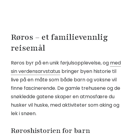
Røros – et familievennlig
reisemål
Røros byr på en unik førjulsopplevelse, og
med
sin verdensarvstatus
bringer byen historie til
live på en måte som både barn og voksne vil
finne fascinerende. De gamle trehusene og de
snøkledde gatene skaper en atmosfære du
husker vil huske, med aktiviteter som aking og
lek i snøen.
Røroshistorien for barn