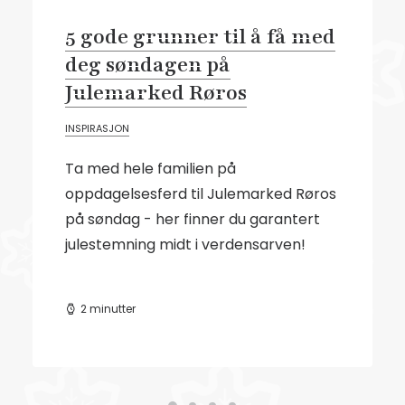
5 gode grunner til å få med
deg søndagen på
Julemarked Røros
INSPIRASJON
Ta med hele familien på
oppdagelsesferd til Julemarked Røros
på søndag - her finner du garantert
julestemning midt i verdensarven!
2 minutter