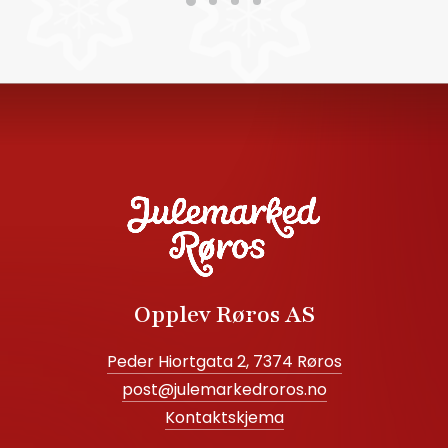
Opplev Røros AS
Peder Hiortgata 2, 7374 Røros
post@julemarkedroros.no
Kontaktskjema