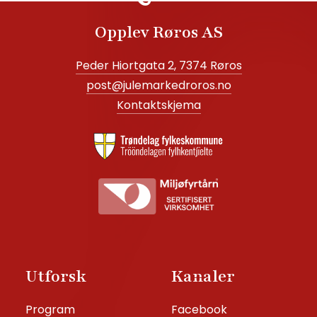
Opplev Røros AS
Peder Hiortgata 2, 7374 Røros
post@julemarkedroros.no
Kontaktskjema
Utforsk
Kanaler
Program
Facebook